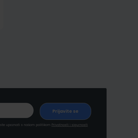
a ste upoznati s našom politikom
Privatnosti i sigurnosti