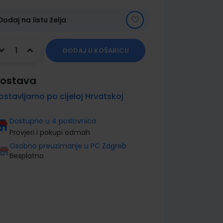
Dodaj na listu želja
DODAJ U KOŠARICU
ostava
ostavljamo po cijeloj Hrvatskoj
Dostupno u 4 poslovnica
Provjeri i pokupi odmah
Osobno preuzimanje u PC Zagreb
Besplatno