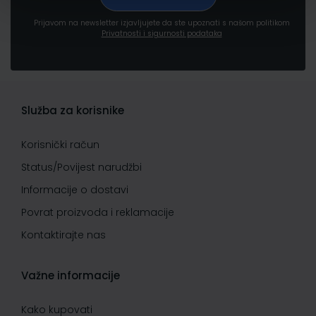
Prijavom na newsletter izjavljujete da ste upoznati s našom politikom
Privatnosti i sigurnosti podataka
Služba za korisnike
Korisnički račun
Status/Povijest narudžbi
Informacije o dostavi
Povrat proizvoda i reklamacije
Kontaktirajte nas
Važne informacije
Kako kupovati