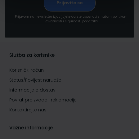
Prijavom na newsletter izjavljujete da ste upoznati s našom politikom
Privatnosti i sigurnosti podataka
Služba za korisnike
Korisnički račun
Status/Povijest narudžbi
Informacije o dostavi
Povrat proizvoda i reklamacije
Kontaktirajte nas
Važne informacije