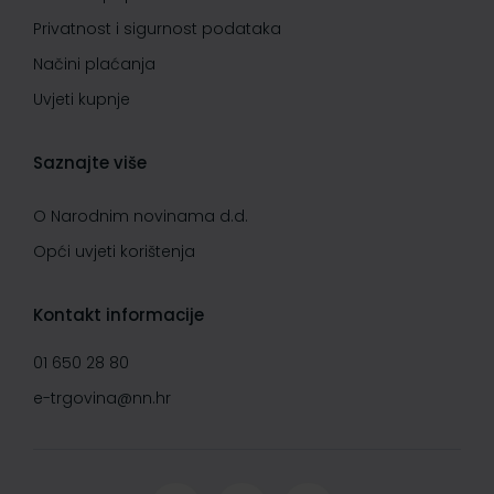
Privatnost i sigurnost podataka
Načini plaćanja
Uvjeti kupnje
Saznajte više
O Narodnim novinama d.d.
Opći uvjeti korištenja
Kontakt informacije
01 650 28 80
e-trgovina@nn.hr