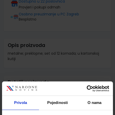
Dostupno u 22 poslovnica
Provjeri i pokupi odmah
Osobno preuzimanje u PC Zagreb
Besplatno
Opis proizvoda
metalne; preklopne; set od 12 komada; u kartonskoj
kutiji
Detalji proizvoda
Šifra proizvoda
584085
Jedinična mjera
kut
Privola
Pojedinosti
O nama