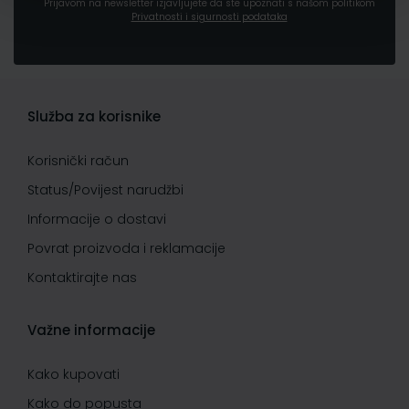
Prijavom na newsletter izjavljujete da ste upoznati s našom politikom
Privatnosti i sigurnosti podataka
Služba za korisnike
Korisnički račun
Status/Povijest narudžbi
Informacije o dostavi
Povrat proizvoda i reklamacije
Kontaktirajte nas
Važne informacije
Kako kupovati
Kako do popusta