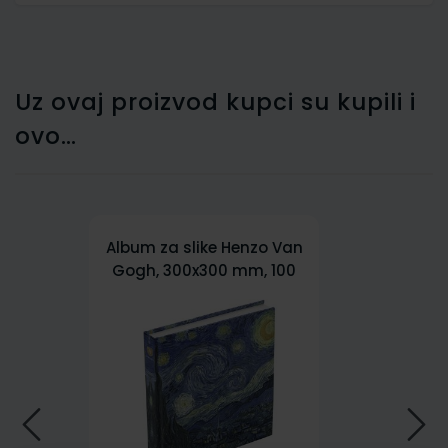
Uz ovaj proizvod kupci su kupili i
ovo…
Album za slike Henzo Van
Gogh, 300x300 mm, 100
bijelih stranica, za 400
slika dimenzija 100x150
mm