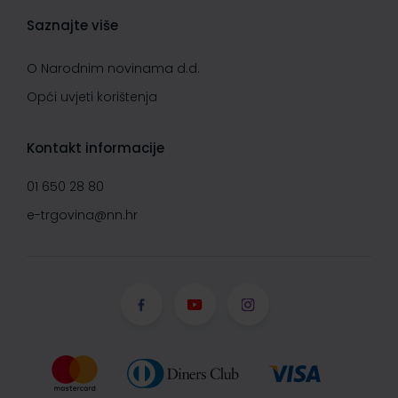
Saznajte više
O Narodnim novinama d.d.
Opći uvjeti korištenja
Kontakt informacije
01 650 28 80
e-trgovina@nn.hr