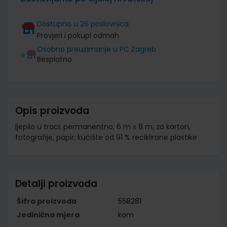
Dostupno u 26 poslovnica
Provjeri i pokupi odmah
Osobno preuzimanje u PC Zagreb
Besplatno
Opis proizvoda
ljepilo u traci; permanentno; 6 m x 8 m; za karton,
fotografije, papir; kučište od 91 % reciklirane plastike
Detalji proizvoda
Šifra proizvoda
558281
Jedinična mjera
kom