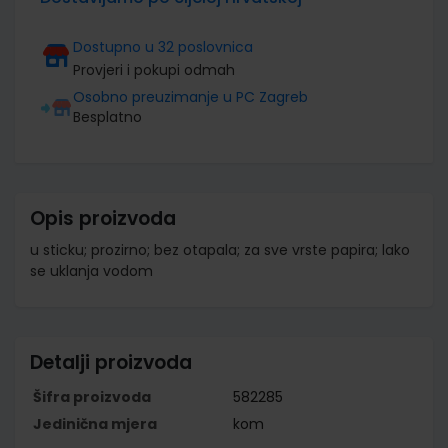
Dostupno u 32 poslovnica
Provjeri i pokupi odmah
Osobno preuzimanje u PC Zagreb
Besplatno
Opis proizvoda
u sticku; prozirno; bez otapala; za sve vrste papira; lako
se uklanja vodom
Detalji proizvoda
Šifra proizvoda
582285
Jedinična mjera
kom