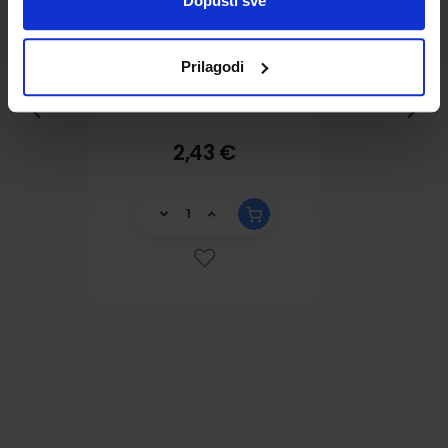
Dopusti sve
Prilagodi
2,43 €