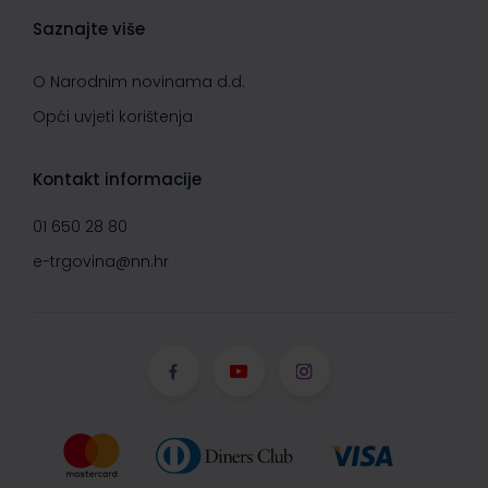
Saznajte više
O Narodnim novinama d.d.
Opći uvjeti korištenja
Kontakt informacije
01 650 28 80
e-trgovina@nn.hr