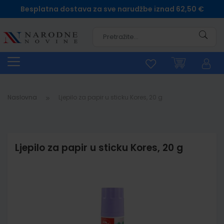
Besplatna dostava za sve narudžbe iznad 62,50 €
Pretra
Naslovna
Ljepilo za papir u sticku Kores, 20 g
Ljepilo za papir u sticku Kores, 20 g
Skip
to
the
end
of
the