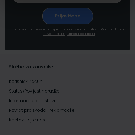
Prijavom na newsletter izjavljujete da ste upoznati s našom politikom
Privatnosti i sigurnosti podataka
Služba za korisnike
Korisnički račun
Status/Povijest narudžbi
Informacije o dostavi
Povrat proizvoda i reklamacije
Kontaktirajte nas