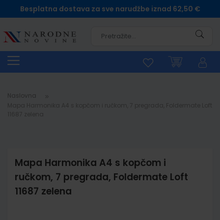
Besplatna dostava za sve narudžbe iznad 62,50 €
Pretra
Naslovna
Mapa Harmonika A4 s kopčom i ručkom, 7 pregrada, Foldermate Loft
11687 zelena
Mapa Harmonika A4 s kopčom i
ručkom, 7 pregrada, Foldermate Loft
11687 zelena