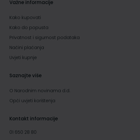
Važne informacije
Kako kupovati
Kako do popusta
Privatnost i sigurnost podataka
Načini plaćanja
Uvjeti kupnje
Saznajte više
O Narodnim novinama d.d.
Opći uvjeti korištenja
Kontakt informacije
01 650 28 80