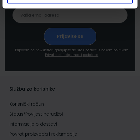
Prijavom na newsletter izjavljujete da ste upoznati s našom politikom
Privatnosti i sigurnosti podataka
Služba za korisnike
Korisnički račun
Status/Povijest narudžbi
Informacije o dostavi
Povrat proizvoda i reklamacije