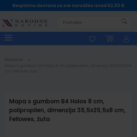
Besplatna dostava za sve narudžbe iznad 62,50 €
Pretra
Naslovna
Mapa s gumbom B4 Holos 8 cm, polipropilen, dimenzija 35,5x25,5x8
cm, Fellowes, žuta
Mapa s gumbom B4 Holos 8 cm,
polipropilen, dimenzija 35,5x25,5x8 cm,
Fellowes, žuta