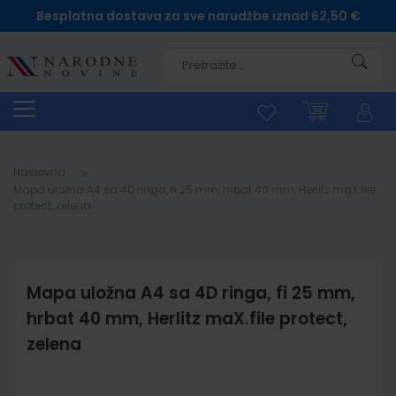
Besplatna dostava za sve narudžbe iznad 62,50 €
Pretra
Naslovna
Mapa uložna A4 sa 4D ringa, fi 25 mm, hrbat 40 mm, Herlitz maX.file
protect, zelena
Mapa uložna A4 sa 4D ringa, fi 25 mm,
hrbat 40 mm, Herlitz maX.file protect,
zelena