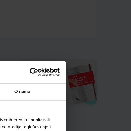
O nama
enih medija i analizirali
ene medije, oglašavanje i