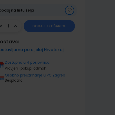
Dodaj na listu želja
DODAJ U KOŠARICU
ostava
ostavljamo po cijeloj Hrvatskoj
Dostupno u 4 poslovnica
Provjeri i pokupi odmah
Osobno preuzimanje u PC Zagreb
Besplatno