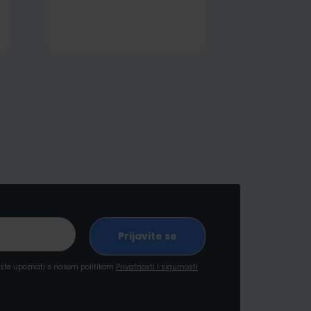
a ste upoznati s našom politikom
Privatnosti i sigurnosti