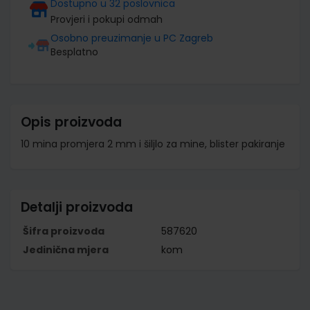
Dostupno u 32 poslovnica
Provjeri i pokupi odmah
Osobno preuzimanje u PC Zagreb
Besplatno
Opis proizvoda
10 mina promjera 2 mm i šiljlo za mine, blister pakiranje
Detalji proizvoda
Šifra proizvoda
587620
Jedinična mjera
kom