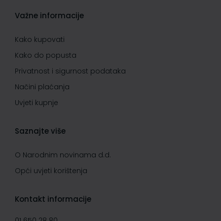
Važne informacije
Kako kupovati
Kako do popusta
Privatnost i sigurnost podataka
Načini plaćanja
Uvjeti kupnje
Saznajte više
O Narodnim novinama d.d.
Opći uvjeti korištenja
Kontakt informacije
01 650 28 80