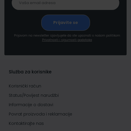
Prijavom na newsletter izjavljujete da ste upoznati s našom politikom
Privatnosti i sigurnosti podataka
Služba za korisnike
Korisnički račun
Status/Povijest narudžbi
Informacije o dostavi
Povrat proizvoda i reklamacije
Kontaktirajte nas