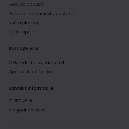
Kako do popusta
Privatnost i sigurnost podataka
Načini plaćanja
Uvjeti kupnje
Saznajte više
O Narodnim novinama d.d.
Opći uvjeti korištenja
Kontakt informacije
01 650 28 80
e-trgovina@nn.hr