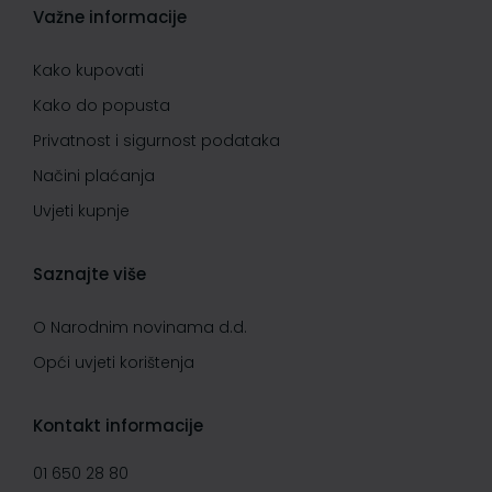
Važne informacije
Kako kupovati
Kako do popusta
Privatnost i sigurnost podataka
Načini plaćanja
Uvjeti kupnje
Saznajte više
O Narodnim novinama d.d.
Opći uvjeti korištenja
Kontakt informacije
01 650 28 80