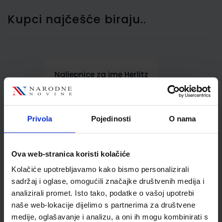
Kupci najčešće biraju..
Naljepnice za ime Herlitz
animals 9/1
Privola
Pojedinosti
O nama
Ova web-stranica koristi kolačiće
Kolačiće upotrebljavamo kako bismo personalizirali
sadržaj i oglase, omogućili značajke društvenih medija i
analizirali promet. Isto tako, podatke o vašoj upotrebi
1,20 €
naše web-lokacije dijelimo s partnerima za društvene
medije, oglašavanje i analizu, a oni ih mogu kombinirati s