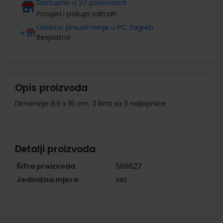
Dostupno u 27 poslovnica
Provjeri i pokupi odmah
Osobno preuzimanje u PC Zagreb
Besplatno
Opis proizvoda
Dimenzije 8,5 x 16 cm; 3 lista sa 3 naljepnice
Detalji proizvoda
Šifra proizvoda
566627
Jedinična mjera
set