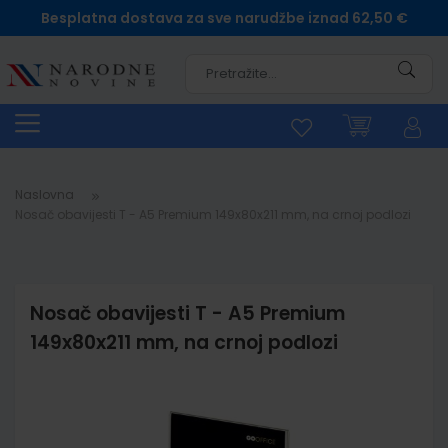
Besplatna dostava za sve narudžbe iznad 62,50 €
Pretra
Naslovna
Nosač obavijesti T - A5 Premium 149x80x211 mm, na crnoj podlozi
Nosač obavijesti T - A5 Premium
149x80x211 mm, na crnoj podlozi
Skip
to
the