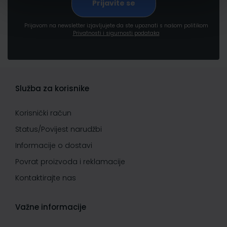
Prijavom na newsletter izjavljujete da ste upoznati s našom politikom
Privatnosti i sigurnosti podataka
Služba za korisnike
Korisnički račun
Status/Povijest narudžbi
Informacije o dostavi
Povrat proizvoda i reklamacije
Kontaktirajte nas
Važne informacije