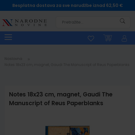
Besplatna dostava za sve narudžbe iznad 62,50 €
Pretra
Naslovna
Notes 18x23 cm, magnet, Gaudi The Manuscript of Reus Paperblanks
Notes 18x23 cm, magnet, Gaudi The
Manuscript of Reus Paperblanks
Skip
to
the