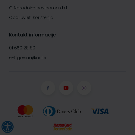
O Narodnim novinama d.d.
Opći uvjeti korištenja
Kontakt informacije
01 650 28 80
e-trgovina@nn.hr