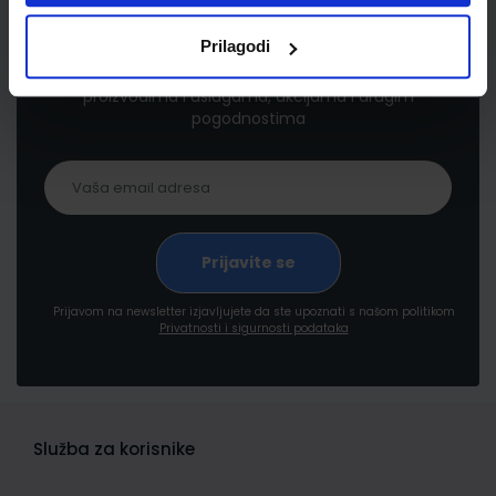
Newsletter prijava
Prilagodi
Prijavite se kako bi primali informacije o novim
proizvodima i uslugama, akcijama i drugim
pogodnostima
Prijavom na newsletter izjavljujete da ste upoznati s našom politikom
Privatnosti i sigurnosti podataka
Služba za korisnike