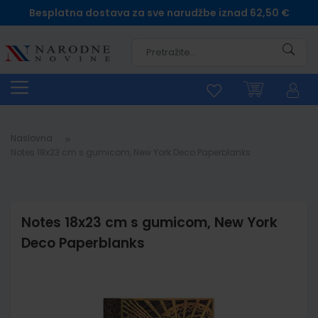
Besplatna dostava za sve narudžbe iznad 62,50 €
Pretra
Naslovna
Notes 18x23 cm s gumicom, New York Deco Paperblanks
Notes 18x23 cm s gumicom, New York
Deco Paperblanks
Skip
to
the