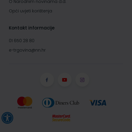
O Narodnim novinama d.d.
Opći uvjeti korištenja
Kontakt informacije
01 650 28 80
e-trgovina@nn.hr