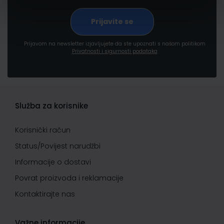
Prijavom na newsletter izjavljujete da ste upoznati s našom politikom
Privatnosti i sigurnosti podataka
Služba za korisnike
Korisnički račun
Status/Povijest narudžbi
Informacije o dostavi
Povrat proizvoda i reklamacije
Kontaktirajte nas
Važne informacije