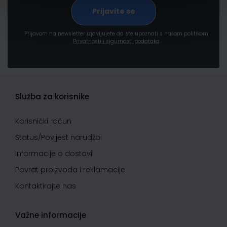
Prijavom na newsletter izjavljujete da ste upoznati s našom politikom
Privatnosti i sigurnosti podataka
Služba za korisnike
Korisnički račun
Status/Povijest narudžbi
Informacije o dostavi
Povrat proizvoda i reklamacije
Kontaktirajte nas
Važne informacije