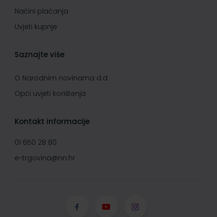
Načini plaćanja
Uvjeti kupnje
Saznajte više
O Narodnim novinama d.d.
Opći uvjeti korištenja
Kontakt informacije
01 650 28 80
e-trgovina@nn.hr