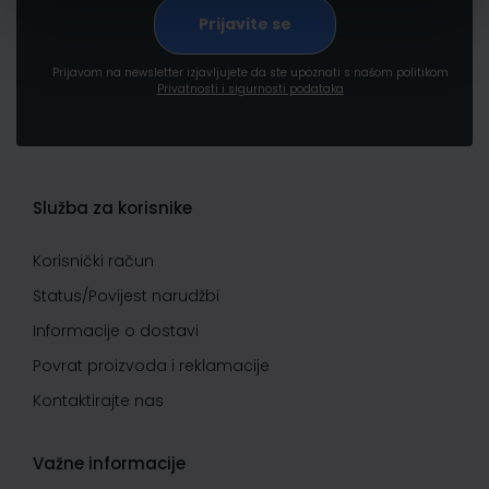
Prijavom na newsletter izjavljujete da ste upoznati s našom politikom
Privatnosti i sigurnosti podataka
Služba za korisnike
Korisnički račun
Status/Povijest narudžbi
Informacije o dostavi
Povrat proizvoda i reklamacije
Kontaktirajte nas
Važne informacije