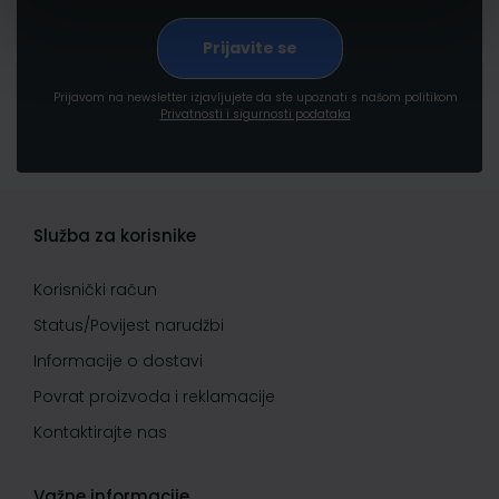
Prijavom na newsletter izjavljujete da ste upoznati s našom politikom
Privatnosti i sigurnosti podataka
Služba za korisnike
Korisnički račun
Status/Povijest narudžbi
Informacije o dostavi
Povrat proizvoda i reklamacije
Kontaktirajte nas
Važne informacije