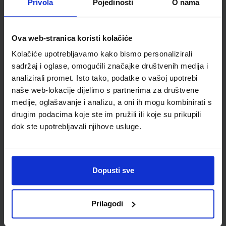
Privola
Pojedinosti
O nama
Šifra proizvoda
598053
Jedinična mjera
kom
Ova web-stranica koristi kolačiće
Kolačiće upotrebljavamo kako bismo personalizirali
sadržaj i oglase, omogućili značajke društvenih medija i
analizirali promet. Isto tako, podatke o vašoj upotrebi
naše web-lokacije dijelimo s partnerima za društvene
medije, oglašavanje i analizu, a oni ih mogu kombinirati s
drugim podacima koje ste im pružili ili koje su prikupili
dok ste upotrebljavali njihove usluge.
Newsletter prijava
Dopusti sve
Prijavite se kako bi primali informacije o novim
proizvodima i uslugama, akcijama i drugim
pogodnostima
Prilagodi