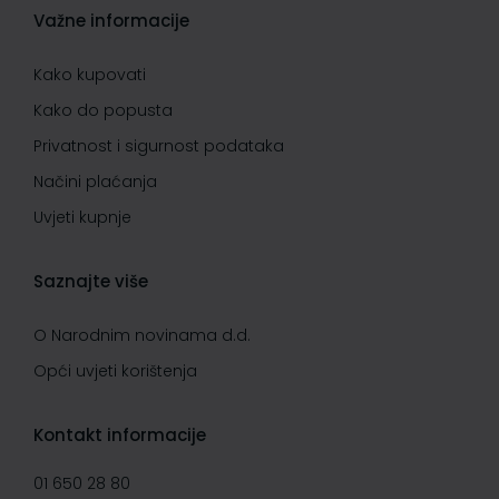
Važne informacije
Kako kupovati
Kako do popusta
Privatnost i sigurnost podataka
Načini plaćanja
Uvjeti kupnje
Saznajte više
O Narodnim novinama d.d.
Opći uvjeti korištenja
Kontakt informacije
01 650 28 80