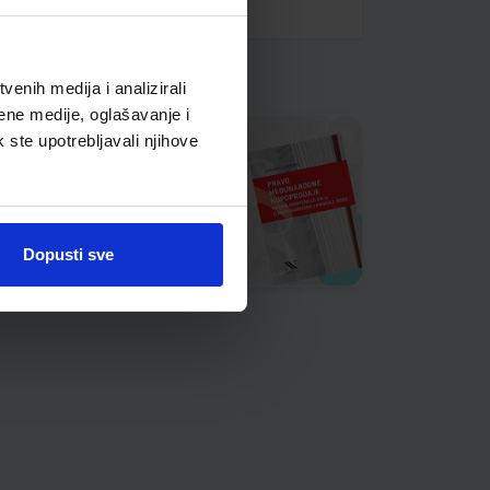
enih medija i analizirali
ene medije, oglašavanje i
k ste upotrebljavali njihove
Dopusti sve