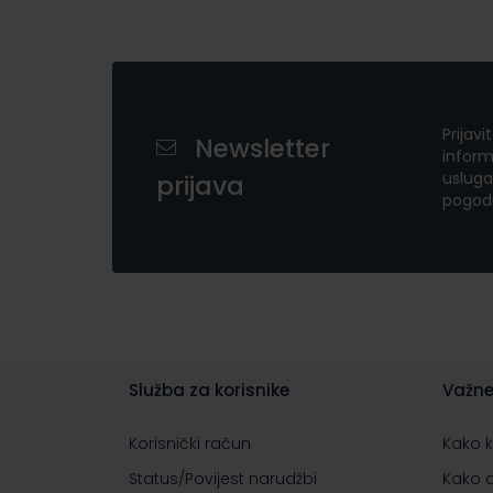
Prijavi
Newsletter
inform
usluga
prijava
pogod
Služba za korisnike
Važne
Korisnički račun
Kako 
Status/Povijest narudžbi
Kako 