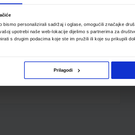
ačiće
bismo personalizirali sadržaj i oglase, omogućili značajke društv
vašoj upotrebi naše web-lokacije dijelimo s partnerima za društv
rati s drugim podacima koje ste im pružili ili koje su prikupili do
Prilagodi