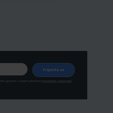
a ste upoznati s našom politikom
Privatnosti i sigurnosti