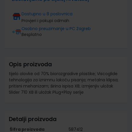
Dostupno u 8 poslovnica
Provjeri i pokupi odmah
Osobno preuzimanje u PC Zagreb
Besplatno
Opis proizvoda
tijelo olovke od 70% biorazgradive plastike; Viscoglide
tehnologija za iznimnu lakoću pisanja; metalna klipsa;
pritisni mehanizam; širina ispisa XB; izmjenjiv uložak
Slider 710 XB ili uložak Plug+Play serije
Detalji proizvoda
Šifra proizvoda
587412