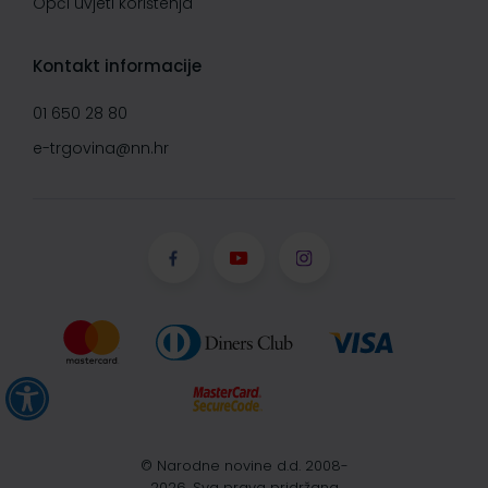
Opći uvjeti korištenja
Kontakt informacije
01 650 28 80
e-trgovina@nn.hr
© Narodne novine d.d. 2008-
2026, Sva prava pridržana