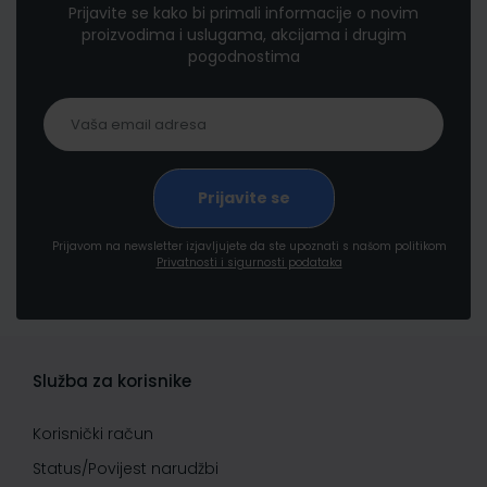
Prijavite se kako bi primali informacije o novim
proizvodima i uslugama, akcijama i drugim
pogodnostima
Prijavom na newsletter izjavljujete da ste upoznati s našom politikom
Privatnosti i sigurnosti podataka
Služba za korisnike
Korisnički račun
Status/Povijest narudžbi