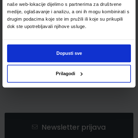
naše web-lokacije dijelimo s partnerima za društvene
medije, oglašavanje i analizu, a oni ih mogu kombinirati s
drugim podacima koje ste im pružili ili koje su prikupili
dok ste upotrebljavali njihove usluge.
0,86 €
Dopusti sve
Prilagodi
Newsletter prijava