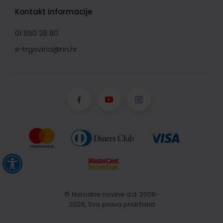
Kontakt informacije
01 650 28 80
e-trgovina@nn.hr
© Narodne novine d.d. 2008-
2026, Sva prava pridržana