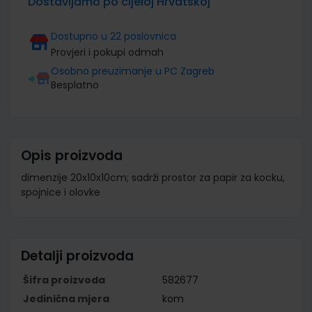
Dostavljamo po cijeloj Hrvatskoj
Dostupno u 22 poslovnica
Provjeri i pokupi odmah
Osobno preuzimanje u PC Zagreb
Besplatno
Opis proizvoda
dimenzije 20x10x10cm; sadrži prostor za papir za kocku,
spojnice i olovke
Detalji proizvoda
Šifra proizvoda
582677
Jedinična mjera
kom