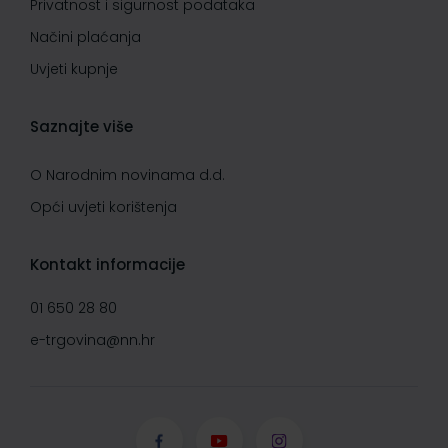
Privatnost i sigurnost podataka
Načini plaćanja
Uvjeti kupnje
Saznajte više
O Narodnim novinama d.d.
Opći uvjeti korištenja
Kontakt informacije
01 650 28 80
e-trgovina@nn.hr