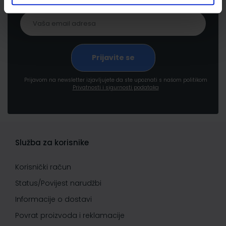
Prijavom na newsletter izjavljujete da ste upoznati s našom politikom
Privatnosti i sigurnosti podataka
Služba za korisnike
Korisnički račun
Status/Povijest narudžbi
Informacije o dostavi
Povrat proizvoda i reklamacije