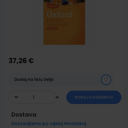
of
the
images
gallery
Skip
to
the
37,26 €
beginning
of
the
images
Dodaj na listu želja
gallery
DODAJ U KOŠARICU
Dostava
Dostavljamo po cijeloj Hrvatskoj