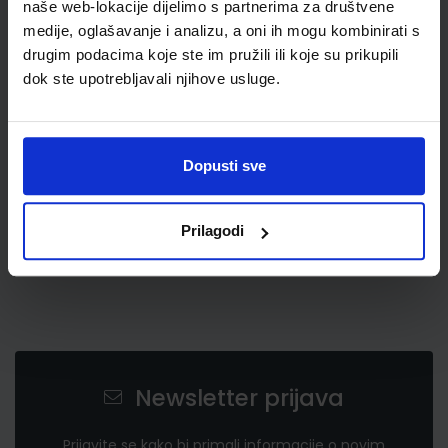
naše web-lokacije dijelimo s partnerima za društvene
medije, oglašavanje i analizu, a oni ih mogu kombinirati s
drugim podacima koje ste im pružili ili koje su prikupili
7,43 €
dok ste upotrebljavali njihove usluge.
Dopusti sve
Prilagodi
Newsletter prijava
Prijavite se kako bi primali informacije o novim