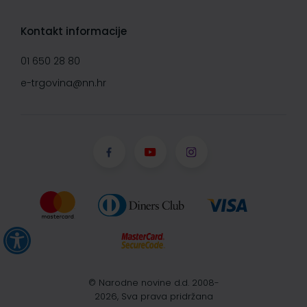
Kontakt informacije
01 650 28 80
e-trgovina@nn.hr
© Narodne novine d.d. 2008-
2026, Sva prava pridržana