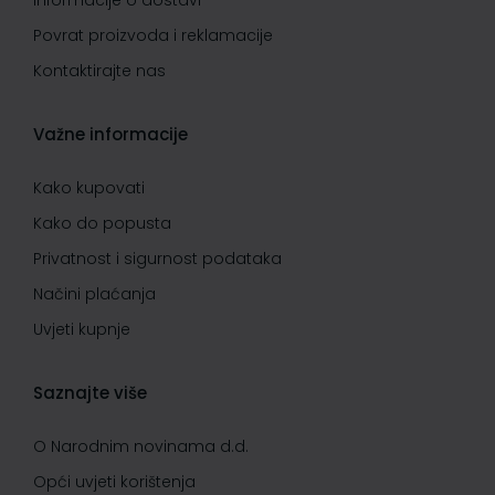
Informacije o dostavi
Povrat proizvoda i reklamacije
Kontaktirajte nas
Važne informacije
Kako kupovati
Kako do popusta
Privatnost i sigurnost podataka
Načini plaćanja
Uvjeti kupnje
Saznajte više
O Narodnim novinama d.d.
Opći uvjeti korištenja