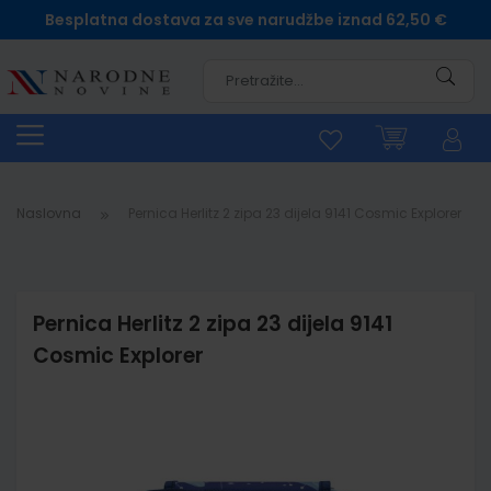
Besplatna dostava za sve narudžbe iznad 62,50 €
Pretra
Naslovna
Pernica Herlitz 2 zipa 23 dijela 9141 Cosmic Explorer
Pernica Herlitz 2 zipa 23 dijela 9141
Cosmic Explorer
Skip
to
the
end