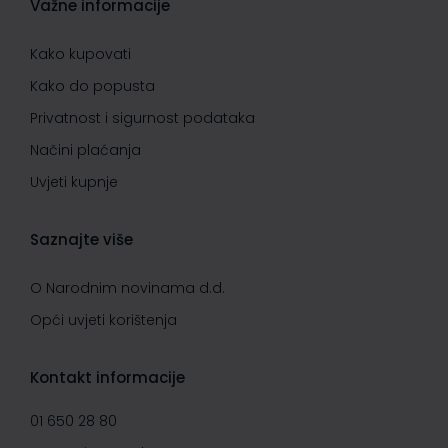
Važne informacije
Kako kupovati
Kako do popusta
Privatnost i sigurnost podataka
Načini plaćanja
Uvjeti kupnje
Saznajte više
O Narodnim novinama d.d.
Opći uvjeti korištenja
Kontakt informacije
01 650 28 80