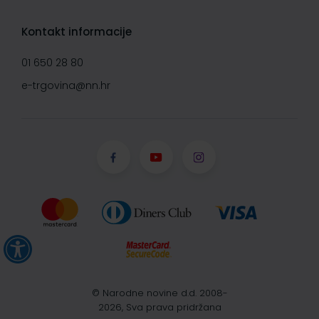
Kontakt informacije
01 650 28 80
e-trgovina@nn.hr
© Narodne novine d.d. 2008-
2026, Sva prava pridržana