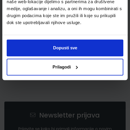
naše web-lokacije dijelimo s partnerima za društvene
medije, oglašavanje i analizu, a oni ih mogu kombinirati s
drugim podacima koje ste im pružili ili koje su prikupili
4,40 €
dok ste upotrebljavali njihove usluge.
Dopusti sve
Prilagodi
Newsletter prijava
Prijavite se kako bi primali informacije o novim