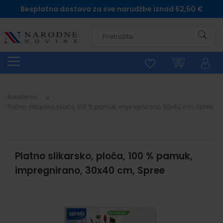
Besplatna dostava za sve narudžbe iznad 62,50 €
Pretra
Naslovna
Platno slikarsko, ploča, 100 % pamuk, impregnirano, 30x40 cm, Spree
Platno slikarsko, ploča, 100 % pamuk,
impregnirano, 30x40 cm, Spree
Skip
to
the