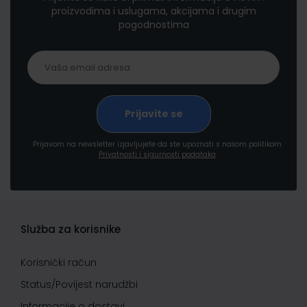
proizvodima i uslugama, akcijama i drugim
pogodnostima
Prijavom na newsletter izjavljujete da ste upoznati s našom politikom
Privatnosti i sigurnosti podataka
Služba za korisnike
Korisnički račun
Status/Povijest narudžbi
Informacije o dostavi