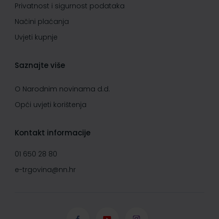
Privatnost i sigurnost podataka
Načini plaćanja
Uvjeti kupnje
Saznajte više
O Narodnim novinama d.d.
Opći uvjeti korištenja
Kontakt informacije
01 650 28 80
e-trgovina@nn.hr