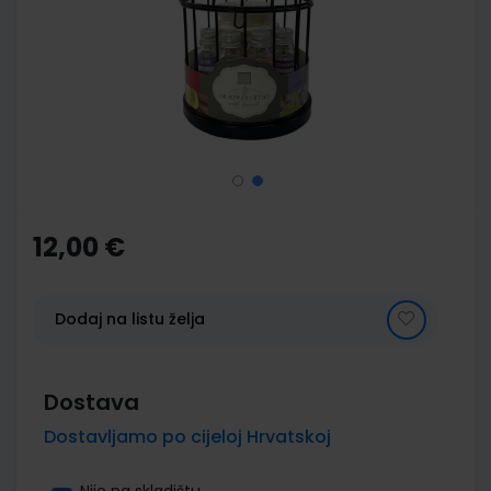
images
gallery
Skip
to
the
12,00 €
beginning
of
the
images
Dodaj na listu želja
gallery
Dostava
Dostavljamo po cijeloj Hrvatskoj
Nije na skladištu