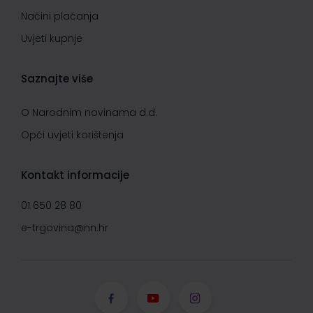
Načini plaćanja
Uvjeti kupnje
Saznajte više
O Narodnim novinama d.d.
Opći uvjeti korištenja
Kontakt informacije
01 650 28 80
e-trgovina@nn.hr