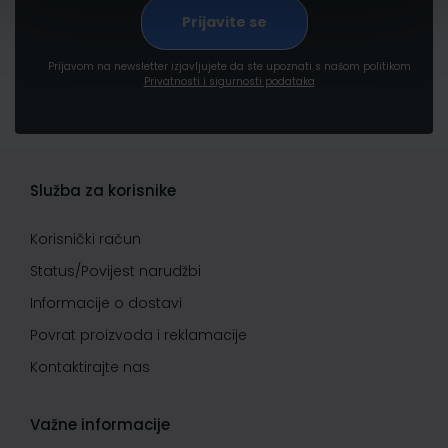
Prijavom na newsletter izjavljujete da ste upoznati s našom politikom
Privatnosti i sigurnosti podataka
Služba za korisnike
Korisnički račun
Status/Povijest narudžbi
Informacije o dostavi
Povrat proizvoda i reklamacije
Kontaktirajte nas
Važne informacije