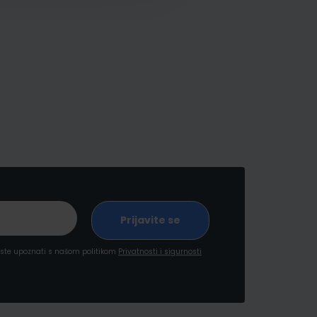
a ste upoznati s našom politikom
Privatnosti i sigurnosti