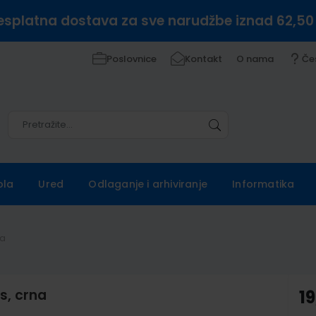
esplatna dostava za sve narudžbe iznad 62,50
Poslovnice
Kontakt
O nama
Če
Pretražite
Pretražite
ola
Ured
Odlaganje i arhiviranje
Informatika
na
s, crna
19