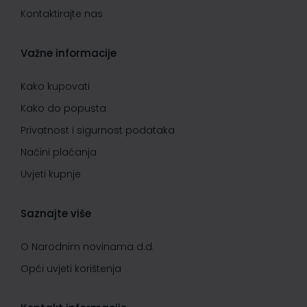
Kontaktirajte nas
Važne informacije
Kako kupovati
Kako do popusta
Privatnost i sigurnost podataka
Načini plaćanja
Uvjeti kupnje
Saznajte više
O Narodnim novinama d.d.
Opći uvjeti korištenja