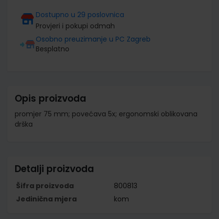
Dostupno u 29 poslovnica
Provjeri i pokupi odmah
Osobno preuzimanje u PC Zagreb
Besplatno
Opis proizvoda
promjer 75 mm; povećava 5x; ergonomski oblikovana
drška
Detalji proizvoda
Šifra proizvoda
800813
Jedinična mjera
kom