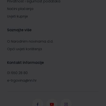
Privatnost i sigurnost podataka
Načini plaćanja
Uvjeti kupnje
Saznajte više
O Narodnim novinama d.d.
Opći uvjeti korištenja
Kontakt informacije
01 650 28 80
e-trgovina@nn.hr