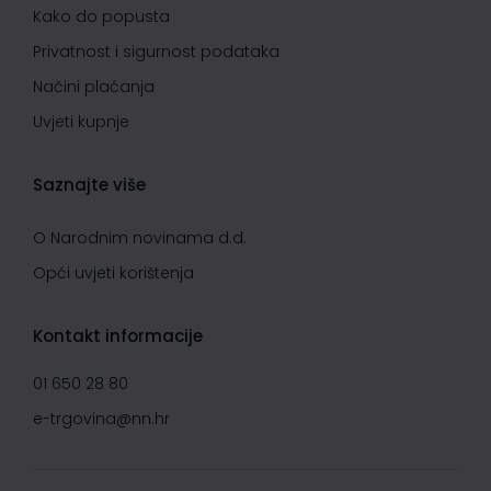
Kako do popusta
Privatnost i sigurnost podataka
Načini plaćanja
Uvjeti kupnje
Saznajte više
O Narodnim novinama d.d.
Opći uvjeti korištenja
Kontakt informacije
01 650 28 80
e-trgovina@nn.hr