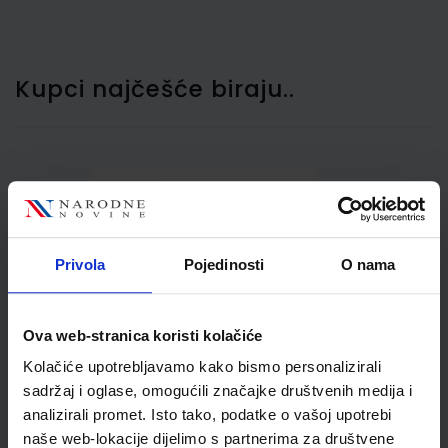
Kupci najčešće biraju..
Registrator s kutijom A5,
8 cm, Nano, žuti
Privola
Pojedinosti
O nama
Ova web-stranica koristi kolačiće
Kolačiće upotrebljavamo kako bismo personalizirali
sadržaj i oglase, omogućili značajke društvenih medija i
analizirali promet. Isto tako, podatke o vašoj upotrebi
naše web-lokacije dijelimo s partnerima za društvene