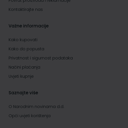
Povrat proizvoda i reklamacije
Kontaktirajte nas
Važne informacije
Kako kupovati
Kako do popusta
Privatnost i sigurnost podataka
Načini plaćanja
Uvjeti kupnje
Saznajte više
O Narodnim novinama d.d.
Opći uvjeti korištenja