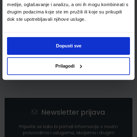
3,20 €
medije, oglašavanje i analizu, a oni ih mogu kombinirati s
drugim podacima koje ste im pružili ili koje su prikupili
dok ste upotrebljavali njihove usluge.
Dopusti sve
Prilagodi
Newsletter prijava
Prijavite se kako bi primali informacije o novim
proizvodima i uslugama, akcijama i drugim