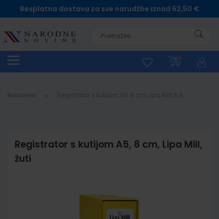
Besplatna dostava za sve narudžbe iznad 62,50 €
Pretra
Naslovna
Registrator s kutijom A5, 8 cm, Lipa Mill, žuti
Registrator s kutijom A5, 8 cm, Lipa Mill,
žuti
Skip
to
the
end