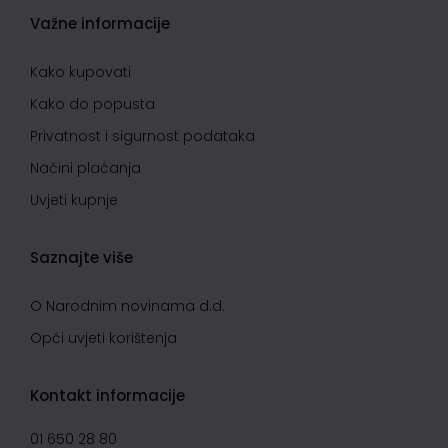
Važne informacije
Kako kupovati
Kako do popusta
Privatnost i sigurnost podataka
Načini plaćanja
Uvjeti kupnje
Saznajte više
O Narodnim novinama d.d.
Opći uvjeti korištenja
Kontakt informacije
01 650 28 80