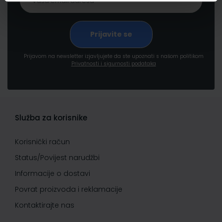
Prijavom na newsletter izjavljujete da ste upoznati s našom politikom
Privatnosti i sigurnosti podataka
Služba za korisnike
Korisnički račun
Status/Povijest narudžbi
Informacije o dostavi
Povrat proizvoda i reklamacije
Kontaktirajte nas