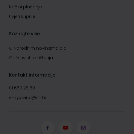
Načini plaćanja
Uvjeti kupnje
Saznajte više
O Narodnim novinama d.d.
Opći uvjeti korištenja
Kontakt informacije
01 650 28 80
e-trgovina@nn.hr