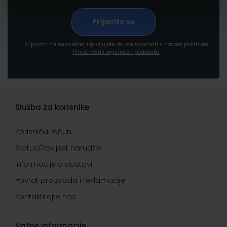
Prijavom na newsletter izjavljujete da ste upoznati s našom politikom
Privatnosti i sigurnosti podataka
Služba za korisnike
Korisnički račun
Status/Povijest narudžbi
Informacije o dostavi
Povrat proizvoda i reklamacije
Kontaktirajte nas
Važne informacije