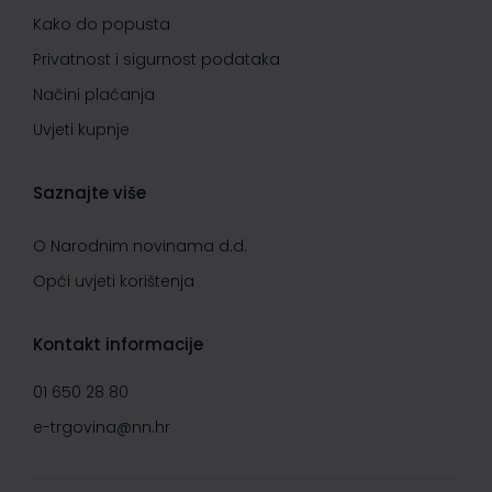
Kako do popusta
Privatnost i sigurnost podataka
Načini plaćanja
Uvjeti kupnje
Saznajte više
O Narodnim novinama d.d.
Opći uvjeti korištenja
Kontakt informacije
01 650 28 80
e-trgovina@nn.hr