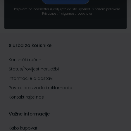
Prijavom na newsletter izjavljujete da ste upoznati s našom politikom
Privatnosti i sigurnosti podataka
Služba za korisnike
Korisnički račun
Status/Povijest narudžbi
Informacije o dostavi
Povrat proizvoda i reklamacije
Kontaktirajte nas
Važne informacije
Kako kupovati