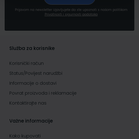
Prijavom na newsletter izjavljujete da ste upoznati s našom politikom
Privatnosti i sigurnosti podataka
Služba za korisnike
Korisnički račun
Status/Povijest narudžbi
Informacije o dostavi
Povrat proizvoda i reklamacije
Kontaktirajte nas
Važne informacije
Kako kupovati