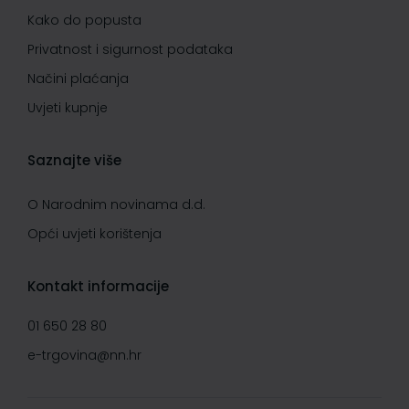
Kako do popusta
Privatnost i sigurnost podataka
Načini plaćanja
Uvjeti kupnje
Saznajte više
O Narodnim novinama d.d.
Opći uvjeti korištenja
Kontakt informacije
01 650 28 80
e-trgovina@nn.hr