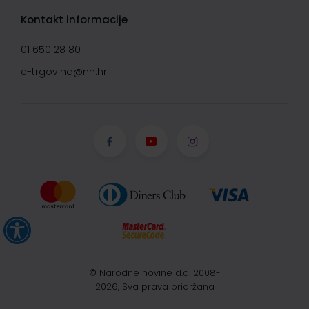
Kontakt informacije
01 650 28 80
e-trgovina@nn.hr
© Narodne novine d.d. 2008-
2026, Sva prava pridržana