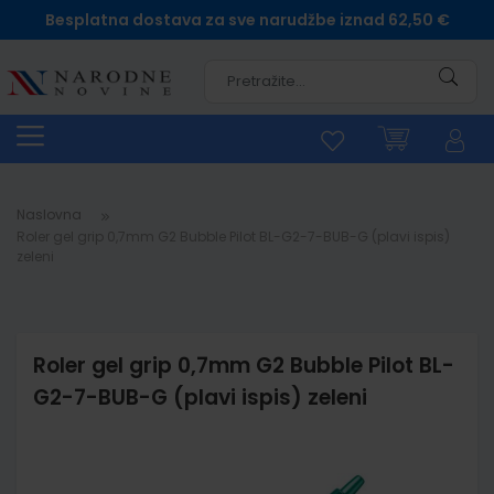
Besplatna dostava za sve narudžbe iznad 62,50 €
Pretra
Naslovna
Roler gel grip 0,7mm G2 Bubble Pilot BL-G2-7-BUB-G (plavi ispis)
zeleni
Roler gel grip 0,7mm G2 Bubble Pilot BL-
G2-7-BUB-G (plavi ispis) zeleni
Skip