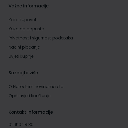
Važne informacije
Kako kupovati
Kako do popusta
Privatnost i sigurnost podataka
Načini plaćanja
Uvjeti kupnje
Saznajte više
O Narodnim novinama d.d.
Opći uvjeti korištenja
Kontakt informacije
01 650 28 80