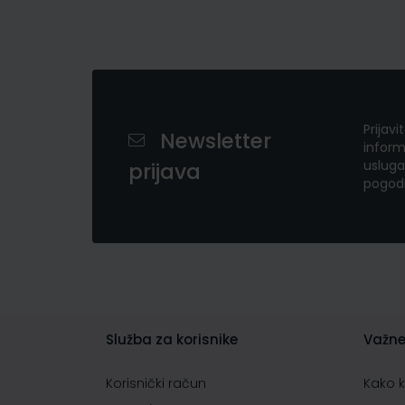
Prijavi
Newsletter
inform
usluga
prijava
pogod
Služba za korisnike
Važne
Korisnički račun
Kako 