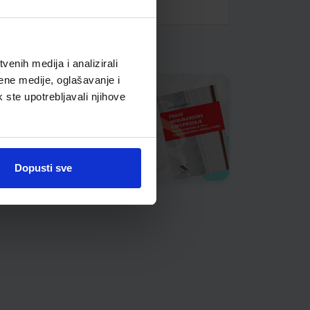
enih medija i analizirali
ene medije, oglašavanje i
k ste upotrebljavali njihove
Dopusti sve