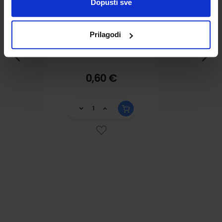
Dopusti sve
Prilagodi
0,60 €