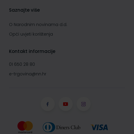
Saznajte više
O Narodnim novinama d.d.
Opći uvjeti korištenja
Kontakt informacije
01 650 28 80
e-trgovina@nn.hr