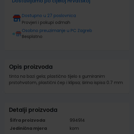
Dostavljamo po cijeloj Hrvatskoj
Dostupno u 27 poslovnica
Provjeri i pokupi odmah
Osobno preuzimanje u PC Zagreb
Besplatno
Opis proizvoda
tinta na bazi gela; plastično tijelo s gumiranim
prstohvatom, plastični čep i klipsa; širina ispisa 0.7 mm
Detalji proizvoda
Šifra proizvoda
994914
Jedinična mjera
kom