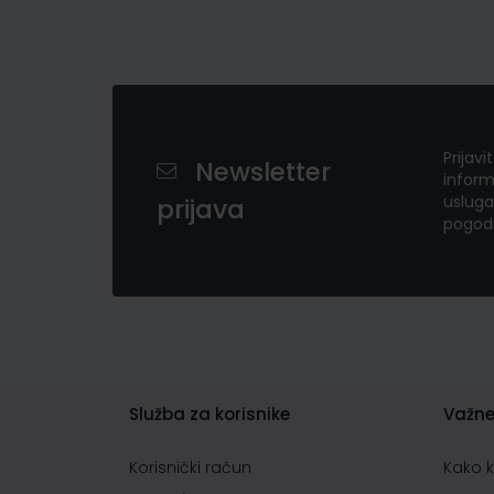
Prijavi
Newsletter
inform
usluga
prijava
pogod
Služba za korisnike
Važne
Korisnički račun
Kako 