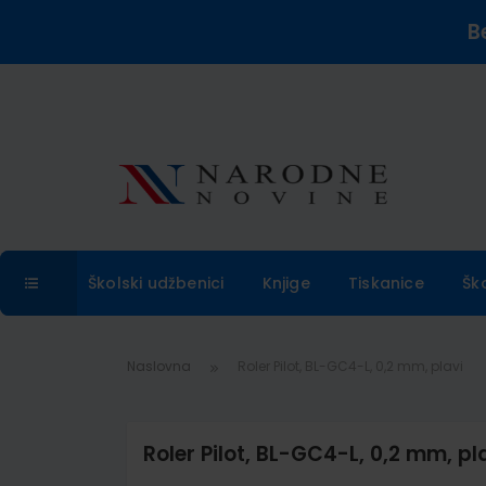
B
Školski udžbenici
Knjige
Tiskanice
Šk
Naslovna
Roler Pilot, BL-GC4-L, 0,2 mm, plavi
Roler Pilot, BL-GC4-L, 0,2 mm, pl