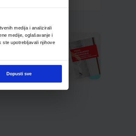
enih medija i analizirali
ene medije, oglašavanje i
k ste upotrebljavali njihove
Dopusti sve